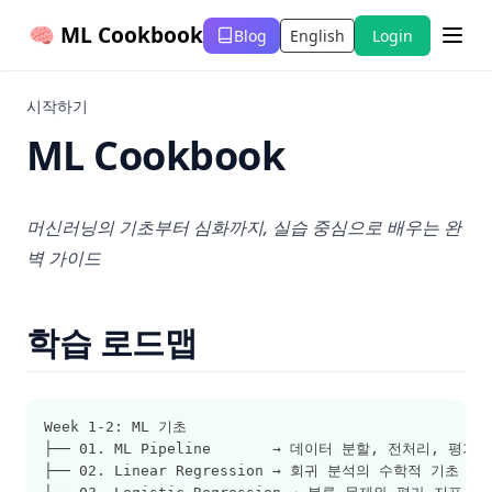
🧠 ML Cookbook
Blog
English
Login
(opens in a new tab)
시작하기
ML Cookbook
머신러닝의 기초부터 심화까지, 실습 중심으로 배우는 완
벽 가이드
학습 로드맵
Week 1-2: ML 기초
├── 01. ML Pipeline       → 데이터 분할, 전처리, 평가
├── 02. Linear Regression → 회귀 분석의 수학적 기초