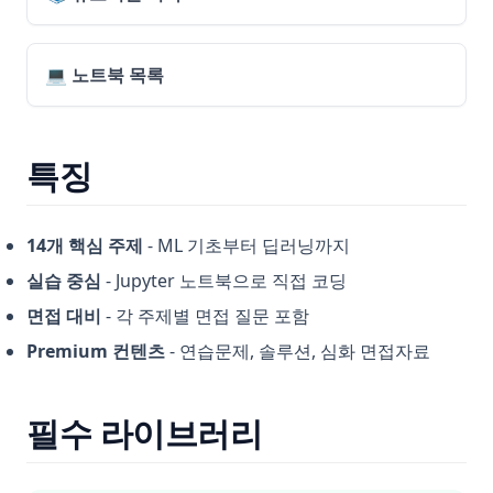
💻 노트북 목록
특징
14개 핵심 주제
- ML 기초부터 딥러닝까지
실습 중심
- Jupyter 노트북으로 직접 코딩
면접 대비
- 각 주제별 면접 질문 포함
Premium 컨텐츠
- 연습문제, 솔루션, 심화 면접자료
필수 라이브러리