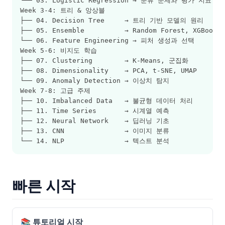
└── 03. Logistic Regression → 분류 문제와 평가 지표
Week 3-4: 트리 & 앙상블
├── 04. Decision Tree     → 트리 기반 모델의 원리
├── 05. Ensemble          → Random Forest, XGBoost
└── 06. Feature Engineering → 피처 생성과 선택
Week 5-6: 비지도 학습
├── 07. Clustering        → K-Means, 군집화
├── 08. Dimensionality    → PCA, t-SNE, UMAP
└── 09. Anomaly Detection → 이상치 탐지
Week 7-8: 고급 주제
├── 10. Imbalanced Data   → 불균형 데이터 처리
├── 11. Time Series       → 시계열 예측
├── 12. Neural Network    → 딥러닝 기초
├── 13. CNN               → 이미지 분류
└── 14. NLP               → 텍스트 분석
빠른 시작
📚 튜토리얼 시작